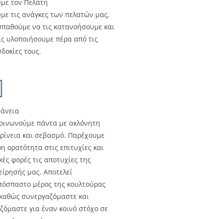
με τον Πελάτη
με τις ανάγκες των πελατών μας,
παθούμε να τις κατανοήσουμε και
ις υλοποιήσουμε πέρα από τις
δοκίες τους.
φάνεια
οινωνούμε πάντα με ακλόνητη
κρίνεια και σεβασμό. Παρέχουμε
η ορατότητα στις επιτυχίες και
κές φορές τις αποτυχίες της
είρησής μας. Αποτελεί
όσπαστο μέρος της κουλτούρας
καθώς συνεργαζόμαστε και
ζόμαστε για έναν κοινό στόχο σε