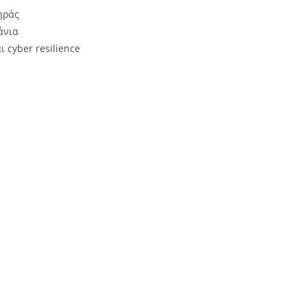
ηράς
άνια
cyber resilience