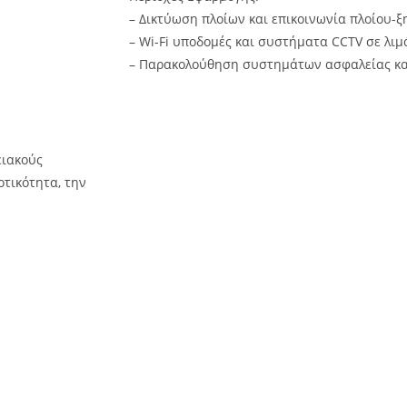
– Δικτύωση πλοίων και επικοινωνία πλοίου-ξ
– Wi-Fi υποδομές και συστήματα CCTV σε λιμ
– Παρακολούθηση συστημάτων ασφαλείας και 
ειακούς
οτικότητα, την