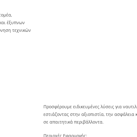
τομέα,
και έξυπνων
πόνηση τεχνικών
Προσφέρουμε ειδικευμένες λύσεις για ναυτιλια
εστιάζοντας στην αξιοπιστία, την ασφάλεια 
σε απαιτητικά περιβάλλοντα.
Περιοχές Εφαρμογής: